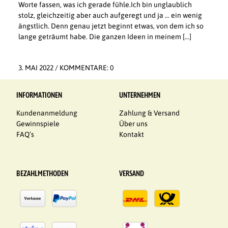
Worte fassen, was ich gerade fühle.Ich bin unglaublich
stolz, gleichzeitig aber auch aufgeregt und ja … ein wenig
ängstlich. Denn genau jetzt beginnt etwas, von dem ich so
lange geträumt habe. Die ganzen Ideen in meinem [...]
3. MAI 2022
/
KOMMENTARE: 0
INFORMATIONEN
UNTERNEHMEN
Kundenanmeldung
Zahlung & Versand
Gewinnspiele
Über uns
FAQ’s
Kontakt
BEZAHLMETHODEN
VERSAND