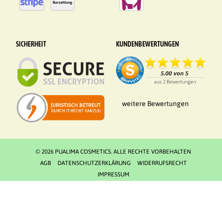
SICHERHEIT
KUNDENBEWERTUNGEN
weitere Bewertungen
© 2026 PUALIMA COSMETICS. ALLE RECHTE VORBEHALTEN
AGB
DATENSCHUTZERKLÄRUNG
WIDERRUFSRECHT
IMPRESSUM