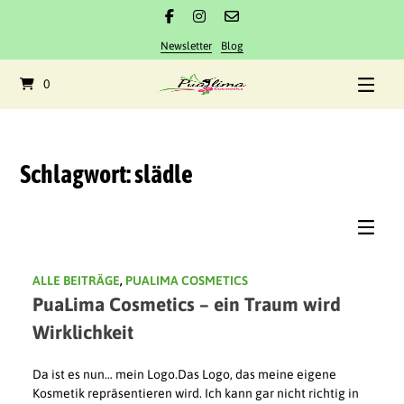
Springe
zum
Inhalt
Newsletter
Blog
0
Schlagwort:
slädle
ALLE BEITRÄGE
,
PUALIMA COSMETICS
PuaLima Cosmetics – ein Traum wird
Wirklichkeit
Da ist es nun… mein Logo.Das Logo, das meine eigene
Kosmetik repräsentieren wird. Ich kann gar nicht richtig in