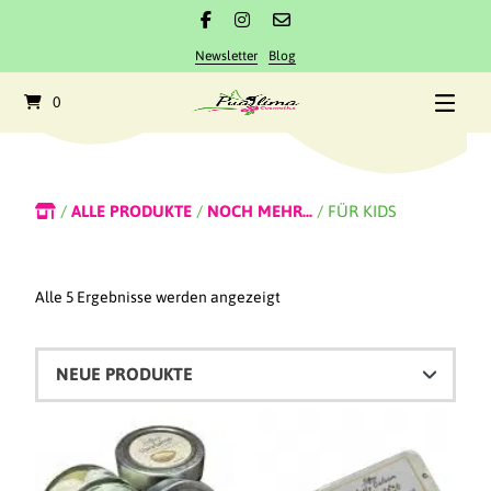
Newsletter
Blog
0
/
ALLE PRODUKTE
/
NOCH MEHR...
/ FÜR KIDS
Alle 5 Ergebnisse werden angezeigt