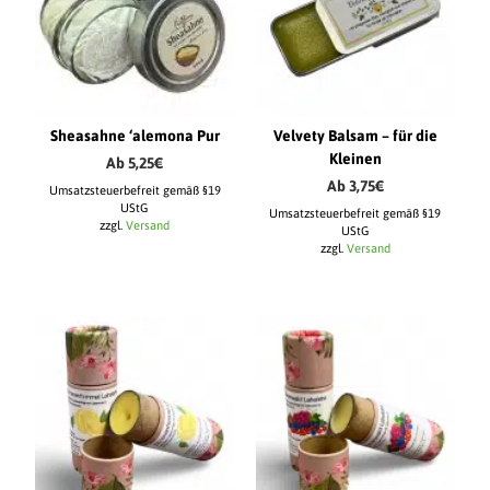
Sheasahne ‘alemona Pur
Velvety Balsam – für die
Kleinen
Ab
5,25
€
Ab
3,75
€
Umsatzsteuerbefreit gemäß §19
UStG
Umsatzsteuerbefreit gemäß §19
zzgl.
Versand
UStG
zzgl.
Versand