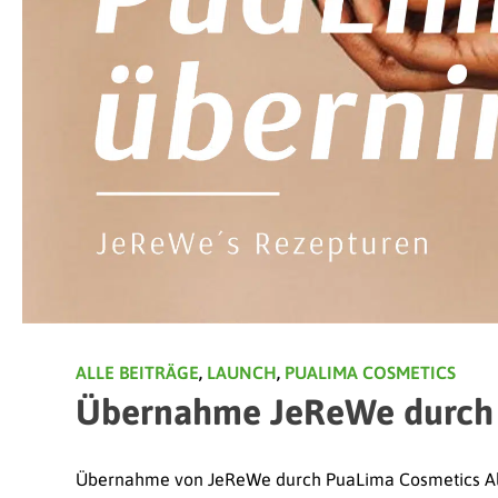
ALLE BEITRÄGE
,
LAUNCH
,
PUALIMA COSMETICS
Übernahme JeReWe durch 
Übernahme von JeReWe durch PuaLima Cosmetics Al