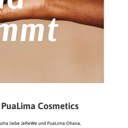
PuaLima Cosmetics
oha liebe JeReWe und PuaLima-Ohana,