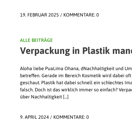
19. FEBRUAR 2025
/
KOMMENTARE: 0
ALLE BEITRÄGE
Verpackung in Plastik man
Aloha liebe PuaLima Ohana, dNachhaltigkeit und Umw
betreffen. Gerade im Bereich Kosmetik wird dabei of
geschaut. Plastik hat dabei schnell ein schlechtes Ima
falsch. Doch ist das wirklich immer so einfach? Verp
über Nachhaltigkeit [...]
9. APRIL 2024
/
KOMMENTARE: 0