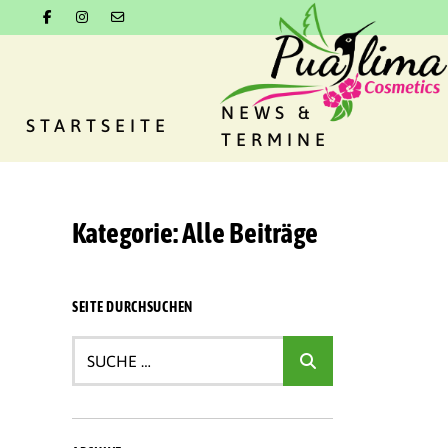
Springe
zum
Inhalt
NEWS &
STARTSEITE
TERMINE
Kategorie:
Alle Beiträge
SEITE DURCHSUCHEN
Suche
…