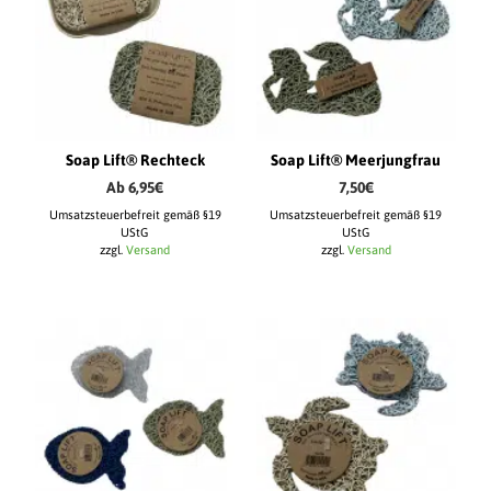
Soap Lift® Rechteck
Soap Lift® Meerjungfrau
Ab
6,95
€
7,50
€
Umsatzsteuerbefreit gemäß §19
Umsatzsteuerbefreit gemäß §19
UStG
UStG
zzgl.
Versand
zzgl.
Versand