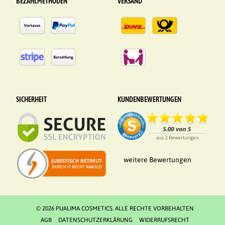
BEZAHLMETHODEN
VERSAND
SICHERHEIT
KUNDENBEWERTUNGEN
weitere Bewertungen
© 2026 PUALIMA COSMETICS. ALLE RECHTE VORBEHALTEN
AGB
DATENSCHUTZERKLÄRUNG
WIDERRUFSRECHT