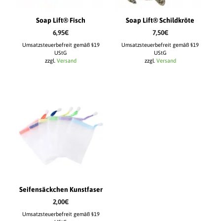
Soap Lift® Fisch
Soap Lift® Schildkröte
6,95
€
7,50
€
Umsatzsteuerbefreit gemäß §19
Umsatzsteuerbefreit gemäß §19
UStG
UStG
zzgl.
Versand
zzgl.
Versand
Seifensäckchen Kunstfaser
2,00
€
Umsatzsteuerbefreit gemäß §19