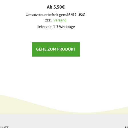
Ab
5,50
€
Umsatzsteuerbefreit gemäß §19 UStG
zzgl.
Versand
Lieferzeit: 1-3 Werktage
GEHE ZUM PRODUKT
DUKT
N