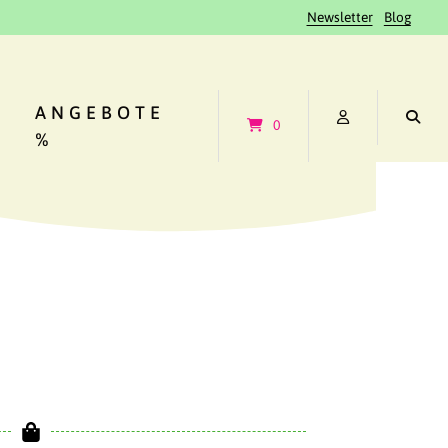
Newsletter
Blog
ANGEBOTE
0
%