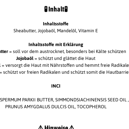
🧪
Inhalt
🧪
Inhaltsstoffe
Sheabutter, Jojobaöl, Mandelöl, Vitamin E
Inhaltsstoffe mit Erklärung
tter
= soll vor dem austrocknet, besonders bei Kälte schützen
Jojobaöl
= schützt und glättet die Haut
l
= versorgt die Haut mit Nährstoffen und hemmt freie Radikal
= schützt vor freien Radikalen und schützt somit die Hautbarrie
INCI
SPERMUM PARKII BUTTER, SIMMONDSIACHINENSIS SEED OIL ,
PRUNUS AMYGDALUS DULCIS OIL, TOCOPHEROL
⚠️ Hinweise
⚠️