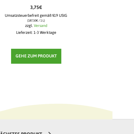
3,75
€
Umsatzsteuerbefreit gemäß §19 UStG
(
187,50
€
/ 1 L)
zzgl.
Versand
Lieferzeit: 1-3 Werktage
GEHE ZUM PRODUKT
ÄCHSTES PRODUKT