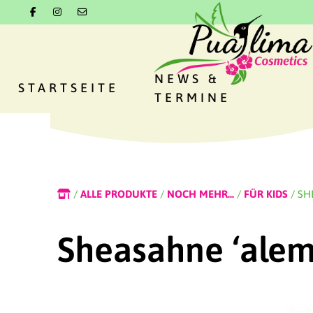
NEWS &
STARTSEITE
TERMINE
/
ALLE PRODUKTE
/
NOCH MEHR...
/
FÜR KIDS
/ SH
Sheasahne ‘ale