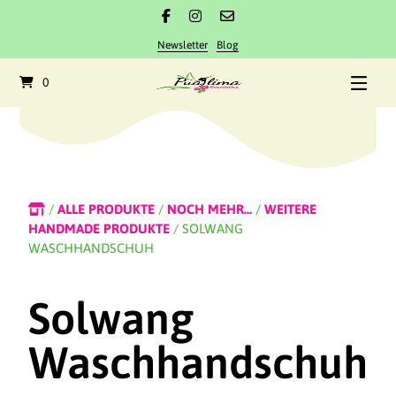
Newsletter
Blog
0
/
ALLE PRODUKTE
/
NOCH MEHR...
/
WEITERE
HANDMADE PRODUKTE
/ SOLWANG
WASCHHANDSCHUH
Solwang
Waschhandschuh