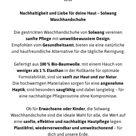
Nachhaltigkeit und Liebe für deine Haut – Solwang
Waschhandschuhe
Die gestrickten Waschhandschuhe von
Solwang
vereinen
sanfte Pflege
mit
umweltbewusstem Design
.
Empfohlen vom
Gesundheitsamt
, bieten sie eine natürliche
und hautfreundliche Alternative für die tägliche Reinigung.
Gefertigt aus
100 % Bio-Baumwolle
, mit einem Hauch von
weniger als 1 % Elasthan
in der Rollkante für optimale
Formstabilität, sind sie
sanft zur Haut und zur Natur
.
Die hochwertigen Materialien sorgen für eine
angenehme
Haptik
, sind besonders
saugfähig
und dabei langlebig – für
eine nachhaltige Pflegeroutine ohne Kompromisse.
Ob für
Erwachsene oder Kinder
, die Solwang
Waschhandschuhe sind die ideale Wahl für alle, die Wert auf
eine
sanfte, effektive und nachhaltige Hautpflege
legen.
Plastikfrei, wiederverwendbar und umweltschonend
– für
dich und unsere Erde.