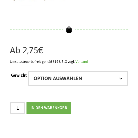
Ab
2,75
€
Umsatzsteuerbefreit gemäß §19 UStG
zzgl.
Versand
Gewicht
IN DEN WARENKORB