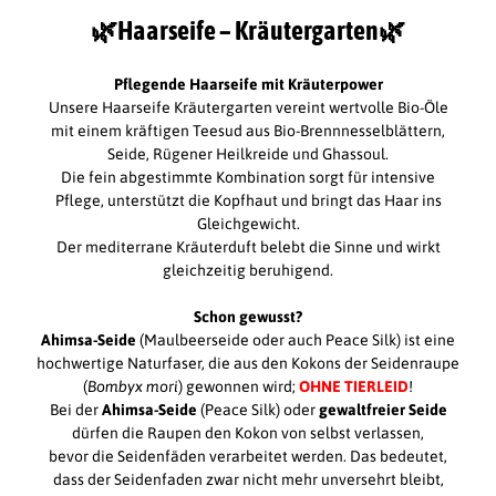
🌿Haarseife – Kräutergarten🌿
Pflegende Haarseife mit Kräuterpower
Unsere Haarseife Kräutergarten vereint wertvolle Bio-Öle
mit einem kräftigen Teesud aus Bio-Brennnesselblättern,
Seide, Rügener Heilkreide und Ghassoul.
Die fein abgestimmte Kombination sorgt für intensive
Pflege, unterstützt die Kopfhaut und bringt das Haar ins
Gleichgewicht.
Der mediterrane Kräuterduft belebt die Sinne und wirkt
gleichzeitig beruhigend.
Schon gewusst?
Ahimsa-Seide
(Maulbeerseide oder auch Peace Silk) ist eine
hochwertige Naturfaser, die aus den Kokons der Seidenraupe
(
Bombyx mori
) gewonnen wird;
OHNE TIERLEID
!
Bei der
Ahimsa-Seide
(Peace Silk) oder
gewaltfreier Seide
dürfen die Raupen den Kokon von selbst verlassen,
bevor die Seidenfäden verarbeitet werden. Das bedeutet,
dass der Seidenfaden zwar nicht mehr unversehrt bleibt,