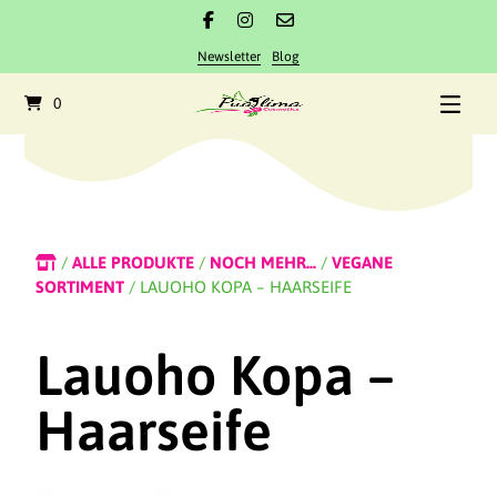
Newsletter
Blog
0
/
ALLE PRODUKTE
/
NOCH MEHR...
/
VEGANE
SORTIMENT
/ LAUOHO KOPA – HAARSEIFE
Lauoho Kopa –
Haarseife