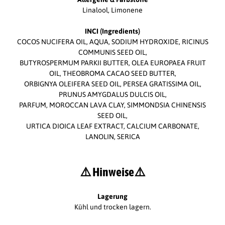
Linalool, Limonene
INCI (Ingredients)
COCOS NUCIFERA OIL, AQUA, SODIUM HYDROXIDE, RICINUS
COMMUNIS SEED OIL,
BUTYROSPERMUM PARKII BUTTER, OLEA EUROPAEA FRUIT
OIL, THEOBROMA CACAO SEED BUTTER,
ORBIGNYA OLEIFERA SEED OIL, PERSEA GRATISSIMA OIL,
PRUNUS AMYGDALUS DULCIS OIL,
PARFUM, MOROCCAN LAVA CLAY, SIMMONDSIA CHINENSIS
SEED OIL,
URTICA DIOICA LEAF EXTRACT, CALCIUM CARBONATE,
LANOLIN, SERICA
⚠️ Hinweise
⚠️
Lagerung
Kühl und trocken lagern.