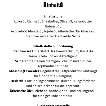
🧪
Inhalt
🧪
Inhaltsstoffe
Kokosöl, Rizinusöl, Sheabutter, Olivenöl, Kakaobutter,
Babassuöl,
Avocadoöl, Mandelöl, Jojobaöl, ätherische Öle, Ghassoul,
Brennnesselblätter, Heilkreide, Seide
Inhaltsstoffe mit Erklärung
Brennnessel:
Unterstützt das Haarwachstum, stärkt die
Haarwurzeln und wirkt kräftigend.
Seide:
Fördert einen cremigen Schaum und hilft bei
Kopfhautirritationen.
Ghassoul (Lavaerde):
Reguliert die Fettproduktion und sorgt
für eine sanfte Reinigung.
Heilerde:
Entzündungshemmend, durchblutungsfördernd
und entschlackend für die Kopfhaut.
Ätherische Öle:
Belebend, antibakteriell und beruhigend –
für eine gesunde Kopfhaut.
Allergene & Farbstoffe