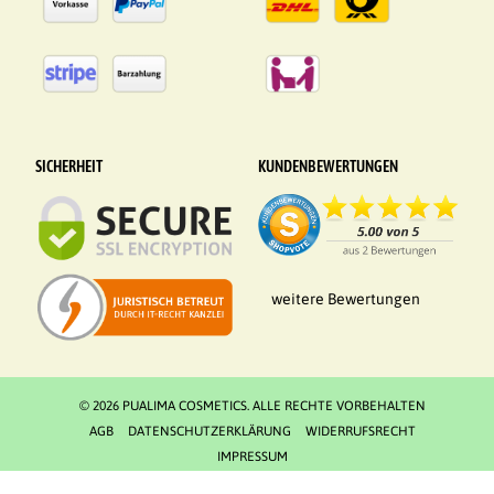
SICHERHEIT
KUNDENBEWERTUNGEN
weitere Bewertungen
© 2026 PUALIMA COSMETICS. ALLE RECHTE VORBEHALTEN
AGB
DATENSCHUTZERKLÄRUNG
WIDERRUFSRECHT
IMPRESSUM