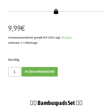
9,99
€
Umsatzsteuerbefreit gemäß §19 UStG
zzgl.
Versand
Lieferzeit: 1-3 Werktage
Vorrätig
IN DEN WARENKORB
🖐🏻​​ ​Bambuspads Set 🖐🏻​​​