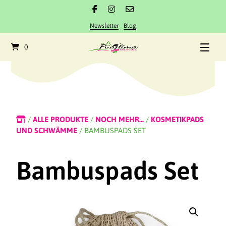
Newsletter
Blog
0
/
ALLE PRODUKTE
/
NOCH MEHR...
/
KOSMETIKPADS
UND SCHWÄMME
/ BAMBUSPADS SET
Bambuspads Set